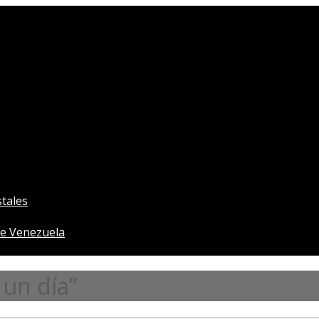
tales
e Venezuela
un día”