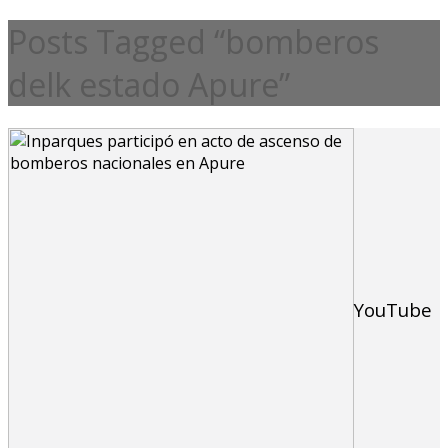
Posts Tagged “bomberos
delk estado Apure”
YouTube