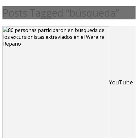
Posts Tagged “búsqueda”
YouTube