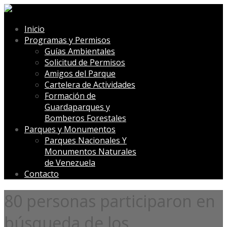
Inicio
Programas y Permisos
Guías Ambientales
Solicitud de Permisos
Amigos del Parque
Cartelera de Actividades
Formación de
Guardaparques y
Bomberos Forestales
Parques y Monumentos
Parques Nacionales Y
Monumentos Naturales
de Venezuela
Contacto
80 personas participaron en
búsqueda de los