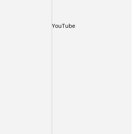
YouTube