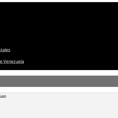
tales
e Venezuela