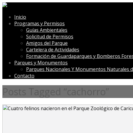
Inicio
Programas y Permisos
Guías Ambientales
Solicitud de Permisos
Amigos del Parque
Cartelera de Actividades
Formación de Guardaparques y Bomberos Fores
Parques y Monumentos
Parques Nacionales Y Monumentos Naturales d
Contacto
Posts Tagged “cachorro”