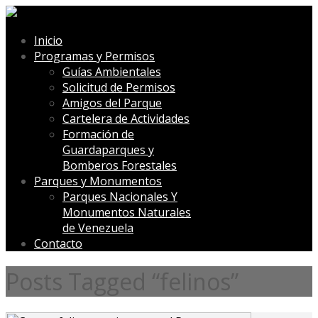
Inicio
Programas y Permisos
Guías Ambientales
Solicitud de Permisos
Amigos del Parque
Cartelera de Actividades
Formación de
Guardaparques y
Bomberos Forestales
Parques y Monumentos
Parques Nacionales Y
Monumentos Naturales
de Venezuela
Contacto
Posts Tagged “felinos”