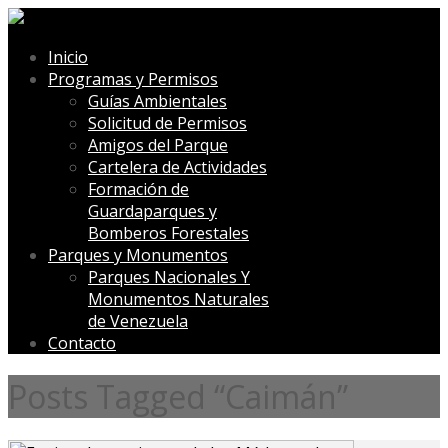
Inicio
Programas y Permisos
Guías Ambientales
Solicitud de Permisos
Amigos del Parque
Cartelera de Actividades
Formación de
Guardaparques y
Bomberos Forestales
Parques y Monumentos
Parques Nacionales Y
Monumentos Naturales
de Venezuela
Contacto
Posts Tagged “Caimán”