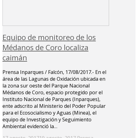
Equipo de monitoreo de los
Médanos de Coro localiza
caimán
Prensa Inparques / Falcón, 17/08/2017.- En el
área de las Lagunas de Oxidación ubicada en
la zona sur oeste del Parque Nacional
Médanos de Coro, espacio protegido por el
Instituto Nacional de Parques (Inparques),
ente adscrito al Ministerio del Poder Popular
para el Ecosocialismo y Aguas (Minea), el
equipo de Investigación y Seguimiento
Ambiental evidenció la…
Posted
17 agosto, 2017
19 agosto, 2017
Prensa