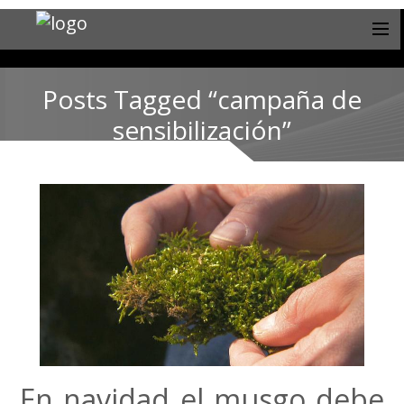
Posts Tagged “campaña de
sensibilización”
En navidad el musgo debe