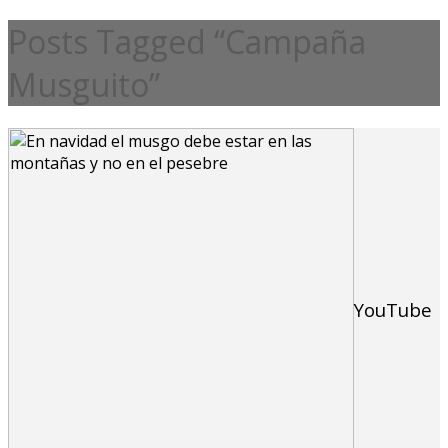
Posts Tagged “Campaña
Musguito”
YouTube