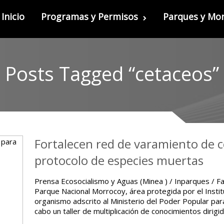
Inicio
Programas y Permisos
Parques y M
Posts Tagged “cetaceos”
Fortalecen red de varamiento de 
protocolo de especies muertas
Prensa Ecosocialismo y Aguas (Minea ) / Inparques / F
Parque Nacional Morrocoy, área protegida por el Insti
organismo adscrito al Ministerio del Poder Popular para
cabo un taller de multiplicación de conocimientos dirig