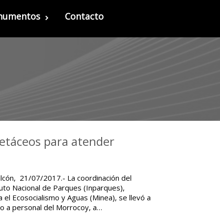
onumentos
Contacto
cetáceos para atender
alcón, 21/07/2017.- La coordinación del
tuto Nacional de Parques (Inparques),
 el Ecosocialismo y Aguas (Minea), se llevó a
ido a personal del Morrocoy, a…