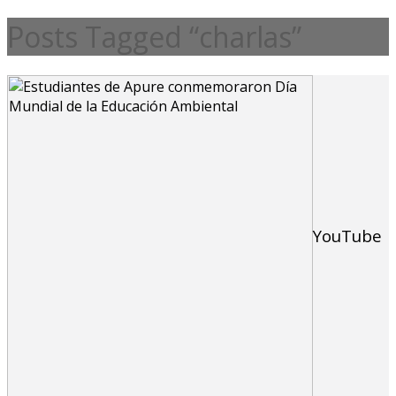
Posts Tagged “charlas”
YouTube