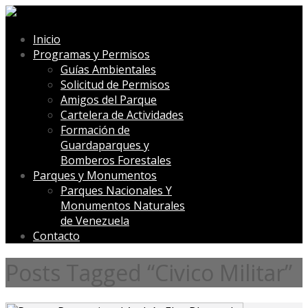
Inicio
Programas y Permisos
Guías Ambientales
Solicitud de Permisos
Amigos del Parque
Cartelera de Actividades
Formación de
Guardaparques y
Bomberos Forestales
Parques y Monumentos
Parques Nacionales Y
Monumentos Naturales
de Venezuela
Contacto
Posts Tagged “Civico Militar”