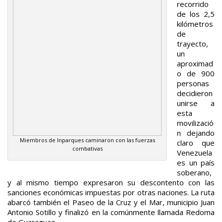
recorrido
de los 2,5
kilómetros
de
trayecto,
un
aproximad
o de 900
personas
decidieron
unirse a
esta
movilizació
n dejando
Miembros de Inparques caminaron con las fuerzas
claro que
combativas
Venezuela
es un país
soberano,
y al mismo tiempo expresaron su descontento con las
sanciones económicas impuestas por otras naciones. La ruta
abarcó también el Paseo de la Cruz y el Mar, municipio Juan
Antonio Sotillo y finalizó en la comúnmente llamada Redoma
de Guaraguao.