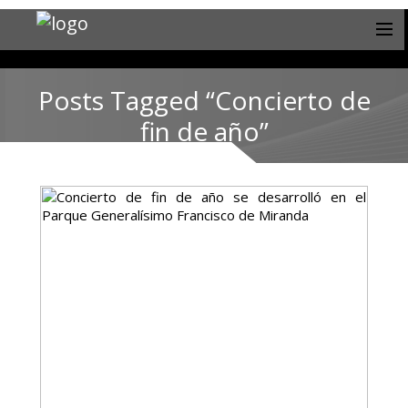
Posts Tagged “Concierto de
fin de año”