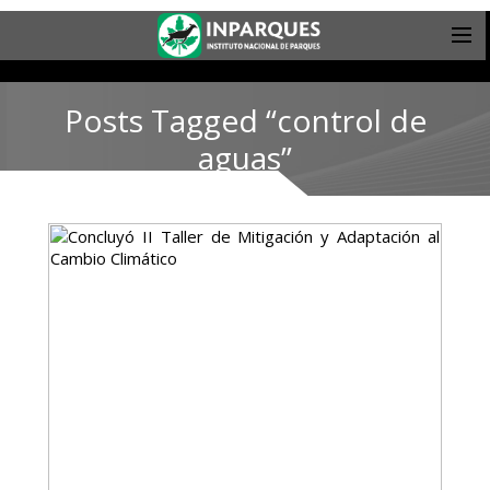
Posts Tagged “control de
aguas”