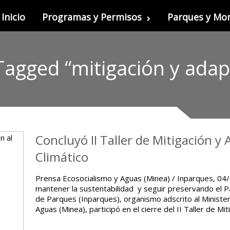
Inicio
Programas y Permisos
Parques y M
Tagged “mitigación y adap
Concluyó II Taller de Mitigación y
Climático
Prensa Ecosocialismo y Aguas (Minea) / Inparques, 04/
mantener la sustentabilidad y seguir preservando el Pa
de Parques (Inparques), organismo adscrito al Ministe
Aguas (Minea), participó en el cierre del II Taller de Mi