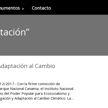
onumentos
Contacto
tación”
 Adaptación al Cambio
12/2017.- Con la firme convicción de
rque Nacional Canaima, el Instituto Nacional
rio del Poder Popular para Ecosocialismo y
tigación y Adaptación al Cambio Climático. La…