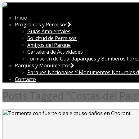
Inicio
Programas y Permisos
Guías Ambientales
Solicitud de Permisos
Amigos del Parque
Cartelera de Actividades
Formación de Guardaparques y Bomberos Fores
Parques y Monumentos
Parques Nacionales Y Monumentos Naturales d
Contacto
Posts Tagged “Costas del País