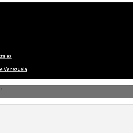
tales
e Venezuela
”