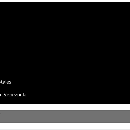
tales
e Venezuela
”