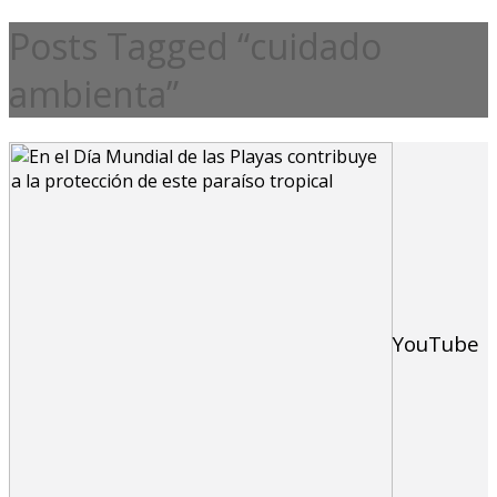
Posts Tagged “cuidado
ambienta”
YouTube