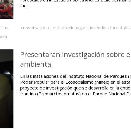
fue…
icias
conversatorio
,
estado Monagas
,
incendios forestales
uela
Presentarán investigación sobre e
ambiental
En las instalaciones del Instituto Nacional de Parques (
Poder Popular para el Ecosocialismo (Minec) en el estad
proyecto de investigación que se desarrolla en la entid
frontino (Tremarctos ornatus) en el Parque Nacional Din