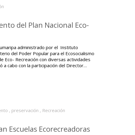
ón
ento del Plan Nacional Eco-
umaripa administrado por el Instituto
sterio del Poder Popular para el Ecosocialismo
l de Eco- Recreación con diversas actividades
vó a cabo con la participación del Director…
ento
,
preservación
,
Recreación
an Escuelas Ecorecreadoras