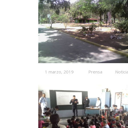
1 marzo, 2019
Prensa
Notici