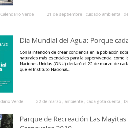
Calendario Verde
21 de septiembre
,
cuidado ambienta
,
de
Día Mundial del Agua: Porque cad
Con la intención de crear conciencia en la población so
naturales más esenciales para la supervivencia, como lo e
Naciones Unidas (ONU) declaró el 22 de marzo de cada 
que el Instituto Nacional…
ndario Verde
22 de marzo
,
ambiente
,
cada gota cuenta
,
Dí
Parque de Recreación Las Mayitas