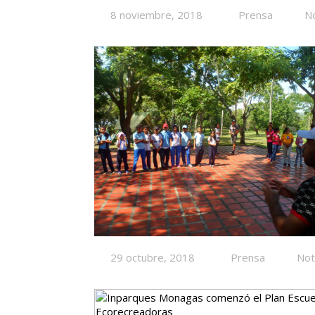
8 noviembre, 2018
Prensa
No
29 octubre, 2018
Prensa
Not