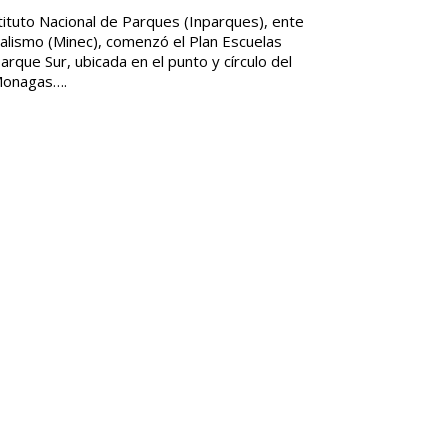
stituto Nacional de Parques (Inparques), ente
cialismo (Minec), comenzó el Plan Escuelas
arque Sur, ubicada en el punto y círculo del
 Monagas….