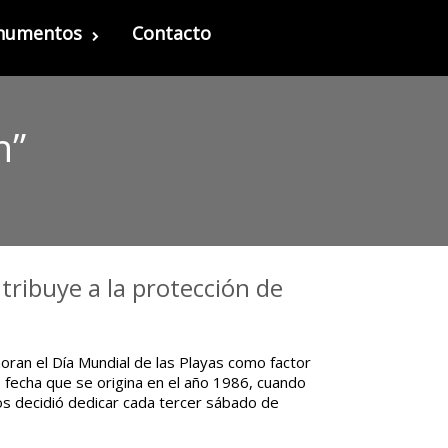
onumentos
Contacto
n”
ntribuye a la protección de
an el Día Mundial de las Playas como factor
 fecha que se origina en el año 1986, cuando
os decidió dedicar cada tercer sábado de