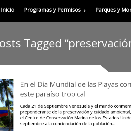
Inicio
Programas y Permisos
Parques y M
osts Tagged “preservació
En el Día Mundial de las Playas co
este paraíso tropical
Cada 21 de Septiembre Venezuela y el mundo conmemor
preponderante de la preservación y cuidado ambiental,
el Centro de Conservación Marina de los Estados Unid
septiembre a la concienciación de la población…