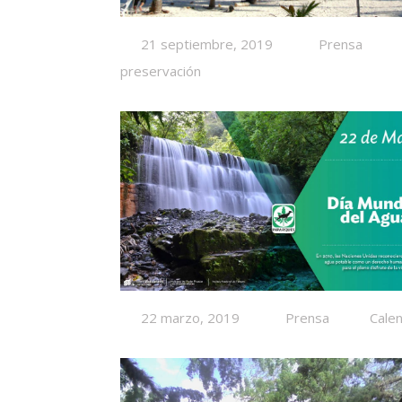
21 septiembre, 2019
Prensa
preservación
22 marzo, 2019
Prensa
Cale