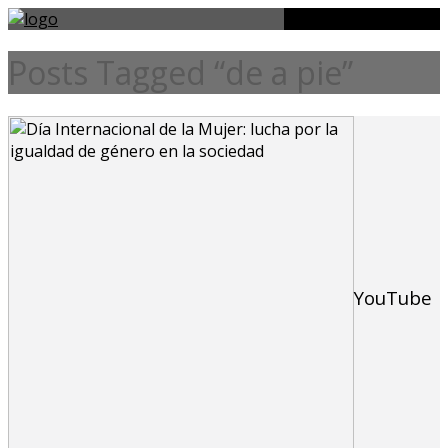
Posts Tagged “de a pie”
YouTube