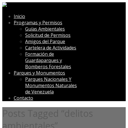
Inicio
Programas y Permisos
Guías Ambientales
Solicitud de Permisos
Amigos del Parque
Cartelera de Actividades
Formación de
Guardaparques y
Bomberos Forestales
Parques y Monumentos
Parques Nacionales Y
Monumentos Naturales
de Venezuela
Contacto
Posts Tagged “delitos
ambientales”