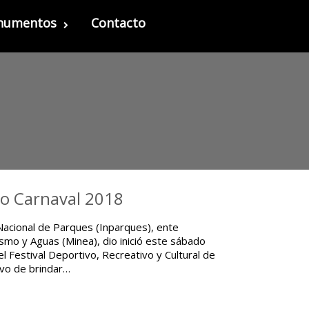
onumentos
Contacto
vo Carnaval 2018
Nacional de Parques (Inparques), ente
ismo y Aguas (Minea), dio inició este sábado
l Festival Deportivo, Recreativo y Cultural de
ivo de brindar…