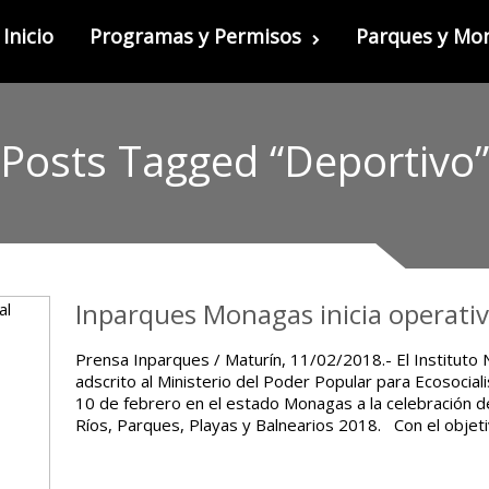
Inicio
Programas y Permisos
Parques y M
Posts Tagged “Deportivo”
Inparques Monagas inicia operati
Prensa Inparques / Maturín, 11/02/2018.- El Instituto 
adscrito al Ministerio del Poder Popular para Ecosocial
10 de febrero en el estado Monagas a la celebración de
Ríos, Parques, Playas y Balnearios 2018. Con el objet