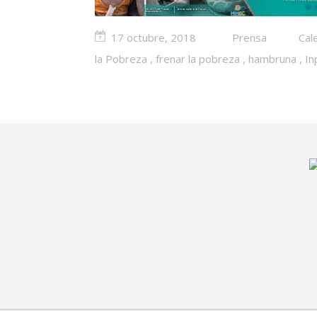
17 octubre, 2018
Prensa
Cal
la Pobreza
,
frenar la pobreza
,
hambruna
,
In