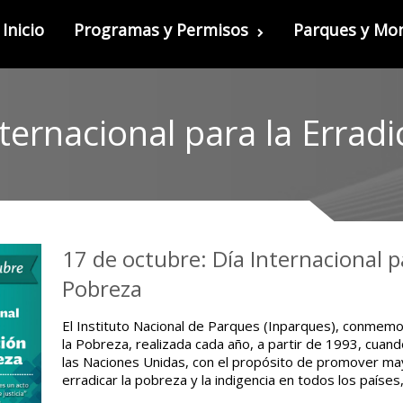
Inicio
Programas y Permisos
Parques y M
ternacional para la Erradi
17 de octubre: Día Internacional pa
Pobreza
El Instituto Nacional de Parques (Inparques), conmemora
la Pobreza, realizada cada año, a partir de 1993, cuan
las Naciones Unidas, con el propósito de promover ma
erradicar la pobreza y la indigencia en todos los países