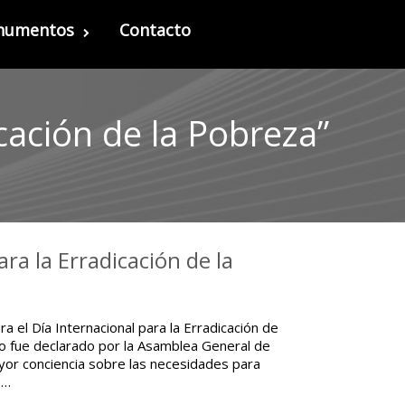
onumentos
Contacto
cación de la Pobreza”
ra la Erradicación de la
 el Día Internacional para la Erradicación de
do fue declarado por la Asamblea General de
yor conciencia sobre las necesidades para
,…