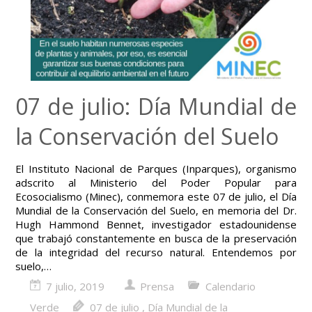
07 de julio: Día Mundial de
la Conservación del Suelo
El Instituto Nacional de Parques (Inparques), organismo
adscrito al Ministerio del Poder Popular para
Ecosocialismo (Minec), conmemora este 07 de julio, el Día
Mundial de la Conservación del Suelo, en memoria del Dr.
Hugh Hammond Bennet, investigador estadounidense
que trabajó constantemente en busca de la preservación
de la integridad del recurso natural. Entendemos por
suelo,…
7 julio, 2019
Prensa
Calendario
Verde
07 de julio
,
Día Mundial de la