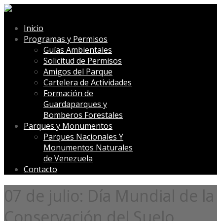
Inicio
Programas y Permisos
Guías Ambientales
Solicitud de Permisos
Amigos del Parque
Cartelera de Actividades
Formación de
Guardaparques y
Bomberos Forestales
Parques y Monumentos
Parques Nacionales Y
Monumentos Naturales
de Venezuela
Contacto
07 de julio: Día Mundial de la
Conservación del Suelo