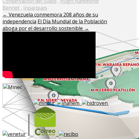
Conservación del Suelo
,
Hugh Hammond
Bennet
,
Inparques
←
Venezuela conmemora 208 años de su
independencia
El Día Mundial de la Población
aboga por el desarrollo sostenible
→