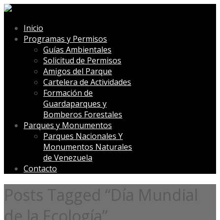
Inicio
Programas y Permisos
Guías Ambientales
Solicitud de Permisos
Amigos del Parque
Cartelera de Actividades
Formación de
Guardaparques y
Bomberos Forestales
Parques y Monumentos
Parques Nacionales Y
Monumentos Naturales
de Venezuela
Contacto
Posts Tagged “Día Mundial
de la Ecología”