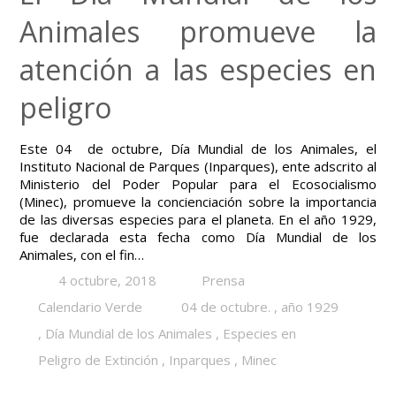
Animales promueve la
atención a las especies en
peligro
Este 04 de octubre, Día Mundial de los Animales, el
Instituto Nacional de Parques (Inparques), ente adscrito al
Ministerio del Poder Popular para el Ecosocialismo
(Minec), promueve la concienciación sobre la importancia
de las diversas especies para el planeta. En el año 1929,
fue declarada esta fecha como Día Mundial de los
Animales, con el fin…
4 octubre, 2018
Prensa
Calendario Verde
04 de octubre.
,
año 1929
,
Día Mundial de los Animales
,
Especies en
Peligro de Extinción
,
Inparques
,
Minec