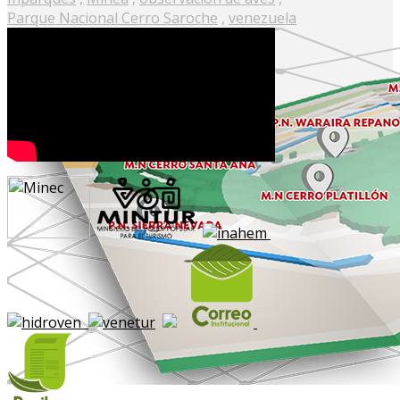
Parque Nacional Cerro Saroche
,
venezuela