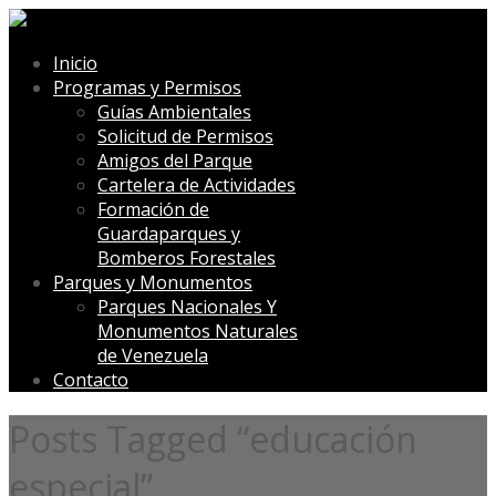
Inicio
Programas y Permisos
Guías Ambientales
Solicitud de Permisos
Amigos del Parque
Cartelera de Actividades
Formación de
Guardaparques y
Bomberos Forestales
Parques y Monumentos
Parques Nacionales Y
Monumentos Naturales
de Venezuela
Contacto
Posts Tagged “educación
especial”