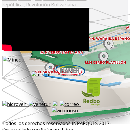
república
,
Revolución Bolivariana
Todos los derechos reservados INPARQUES 2017-
Desarrollado con Software Libre.