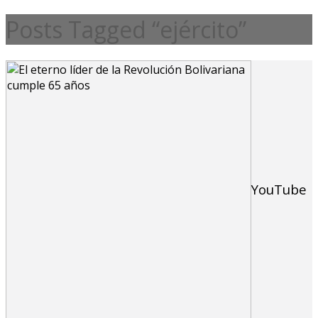
Posts Tagged “ejército”
YouTube