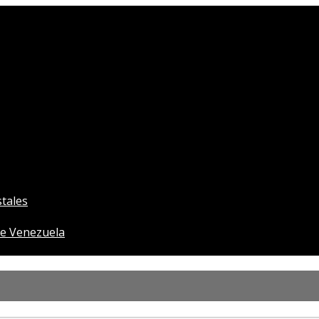
tales
e Venezuela