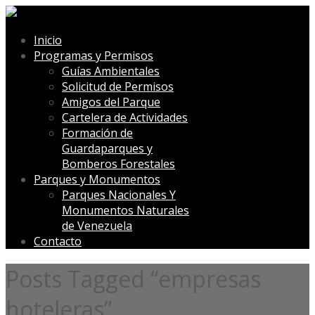
Inicio
Programas y Permisos
Guías Ambientales
Solicitud de Permisos
Amigos del Parque
Cartelera de Actividades
Formación de
Guardaparques y
Bomberos Forestales
Parques y Monumentos
Parques Nacionales Y
Monumentos Naturales
de Venezuela
Contacto
Posts Tagged “empresas
hoteleras”