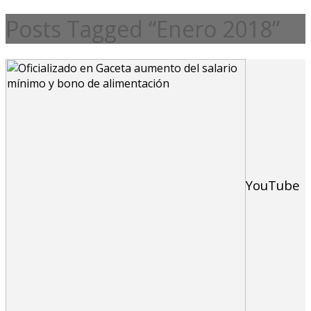
Posts Tagged “Enero 2018”
YouTube