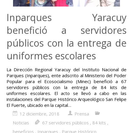
Inparques Yaracuy
benefició a servidores
públicos con la entrega de
uniformes escolares
La Dirección Regional Yaracuy del Instituto Nacional de
Parques (Inparques), ente adscrito al Ministerio del Poder
Popular para el Ecosocialismo (Minec) benefició a 67
servidores públicos con la entrega de 84 kits de
uniformes escolares. El acto se llevó a cabo en las
instalaciones del Parque Histórico Arqueológico San Felipe
El Fuerte, ubicado en la capital…
12 diciembre, 2018
Prensa
Noticias
67 servidores públicos
,
84 kits
,
beneficios
,
Inparques
,
Parque Histórico