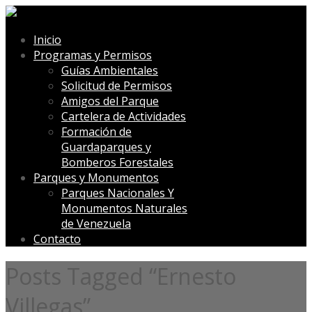
Inicio
Programas y Permisos
Guías Ambientales
Solicitud de Permisos
Amigos del Parque
Cartelera de Actividades
Formación de
Guardaparques y
Bomberos Forestales
Parques y Monumentos
Parques Nacionales Y
Monumentos Naturales
de Venezuela
Contacto
Posts Tagged “Ernesto
Villegas”