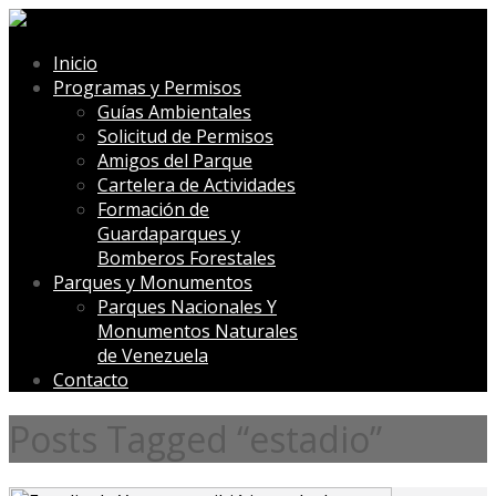
Inicio
Programas y Permisos
Guías Ambientales
Solicitud de Permisos
Amigos del Parque
Cartelera de Actividades
Formación de
Guardaparques y
Bomberos Forestales
Parques y Monumentos
Parques Nacionales Y
Monumentos Naturales
de Venezuela
Contacto
Posts Tagged “estadio”