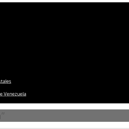
tales
e Venezuela
”