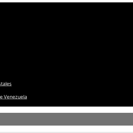
tales
e Venezuela