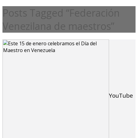
Posts Tagged “Federación
Venezilana de maestros”
YouTube