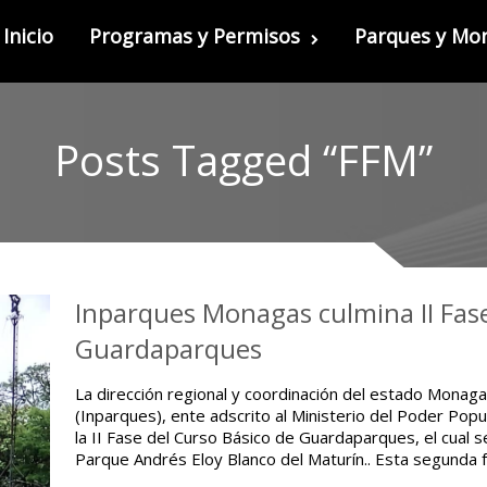
Inicio
Programas y Permisos
Parques y M
Posts Tagged “FFM”
Inparques Monagas culmina II Fase
Guardaparques
La dirección regional y coordinación del estado Monaga
(Inparques), ente adscrito al Ministerio del Poder Popu
la II Fase del Curso Básico de Guardaparques, el cual 
Parque Andrés Eloy Blanco del Maturín.. Esta segunda