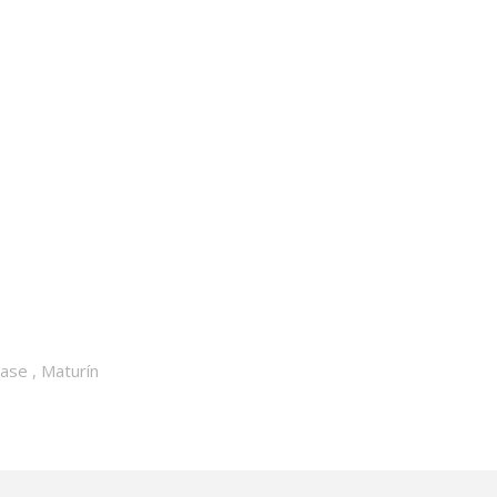
Fase
,
Maturín