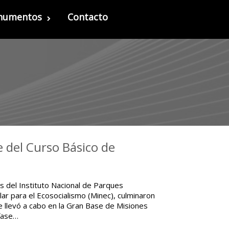
onumentos
Contacto
 del Curso Básico de
s del Instituto Nacional de Parques
lar para el Ecosocialismo (Minec), culminaron
se llevó a cabo en la Gran Base de Misiones
 fase…