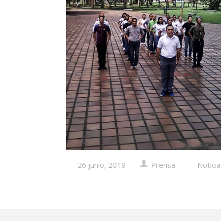
26 junio, 2019
Prensa
Notici