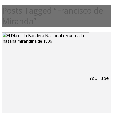
Posts Tagged “Francisco de
Miranda”
YouTube