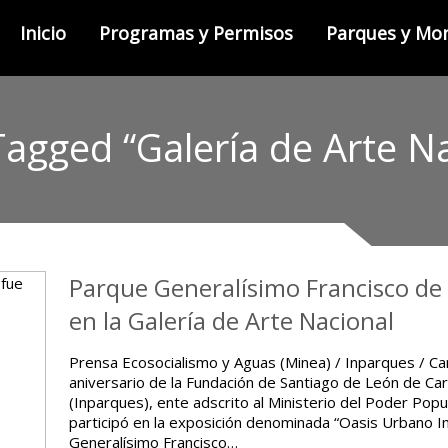
Inicio
Programas y Permisos
Parques y M
Tagged “Galería de Arte Na
Parque Generalísimo Francisco de
en la Galería de Arte Nacional
Prensa Ecosocialismo y Aguas (Minea) / Inparques / C
aniversario de la Fundación de Santiago de León de Car
(Inparques), ente adscrito al Ministerio del Poder Pop
participó en la exposición denominada “Oasis Urbano
Generalísimo Francisco…