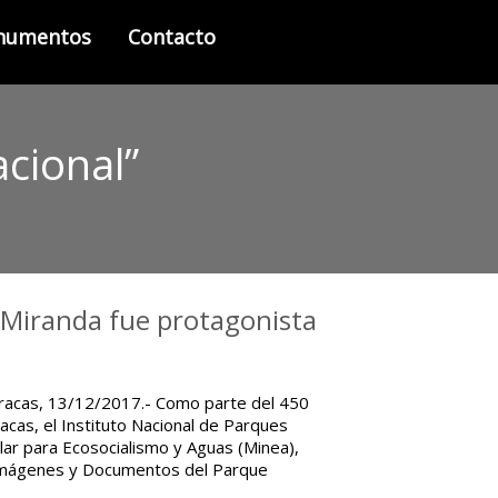
onumentos
Contacto
cional”
 Miranda fue protagonista
aracas, 13/12/2017.- Como parte del 450
acas, el Instituto Nacional de Parques
ular para Ecosocialismo y Aguas (Minea),
 Imágenes y Documentos del Parque