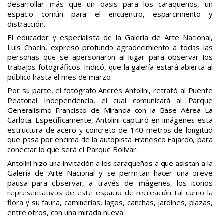
desarrollar más que un oasis para los caraqueños, un
espacio común para el encuentro, esparcimiento y
distracción.
El educador y especialista de la Galería de Arte Nacional,
Luis Chacín, expresó profundo agradecimiento a todas las
personas que se apersonaron al lugar para observar los
trabajos fotográficos. Indicó, que la galería estará abierta al
público hasta el mes de marzo.
Por su parte, el fotógrafo Andrés Antolini, retrató al Puente
Peatonal Independencia, el cual comunicará al Parque
Generalísimo Francisco de Miranda con la Base Aérea La
Carlota. Específicamente, Antolini capturó en imágenes esta
estructura de acero y concreto de 140 metros de longitud
que pasa por encima de la autopista Francisco Fajardo, para
conectar lo que será el Parque Bolívar.
Antolini hizo una invitación a los caraqueños a que asistan a la
Galería de Arte Nacional y se permitan hacer una breve
pausa para observar, a través de imágenes, los iconos
representativos de este espacio de recreación tal como la
flora y su fauna, caminerías, lagos, canchas, jardines, plazas,
entre otros, con una mirada nueva.