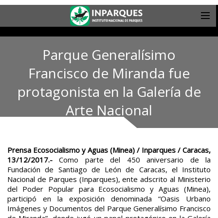
Parque Generalísimo
Francisco de Miranda fue
protagonista en la Galería de
Arte Nacional
Prensa Ecosocialismo y Aguas (Minea) / Inparques / Caracas,
13/12/2017.-
Como parte del 450 aniversario de la
Fundación de Santiago de León de Caracas, el Instituto
Nacional de Parques (Inparques), ente adscrito al Ministerio
del Poder Popular para Ecosocialismo y Aguas (Minea),
participó en la exposición denominada “Oasis Urbano
Imágenes y Documentos del Parque Generalísimo Francisco
de Miranda”, donde jugó un papel protagónico en la Galería