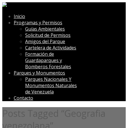
Inicio
Programas y Permisos
Guías Ambientales
Solicitud de Permisos
Amigos del Parque
Cartelera de Actividades
Formación de
Guardaparques y
Bomberos Forestales
Parques y Monumentos
Parques Nacionales Y
Monumentos Naturales
de Venezuela
Contacto
Posts Tagged “Geografia
venezolana”