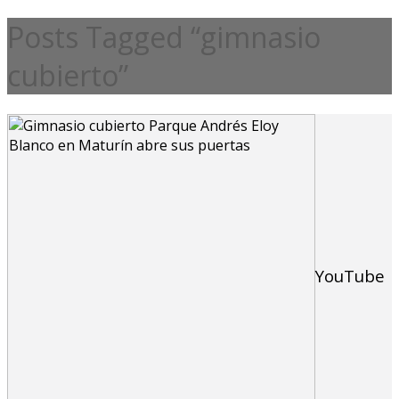
Posts Tagged “gimnasio
cubierto”
YouTube