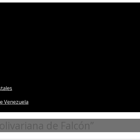
tales
e Venezuela
livariana de Falcón”