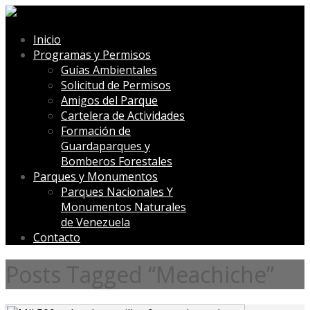
Inicio
Programas y Permisos
Guías Ambientales
Solicitud de Permisos
Amigos del Parque
Cartelera de Actividades
Formación de
Guardaparques y
Bomberos Forestales
Parques y Monumentos
Parques Nacionales Y
Monumentos Naturales
de Venezuela
Contacto
Posts Tagged “Meachiche”