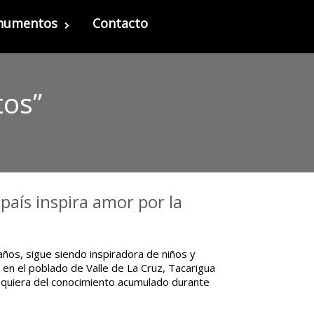
onumentos
Contacto
tos”
aís inspira amor por la
ños, sigue siendo inspiradora de niños y
en el poblado de Valle de La Cruz, Tacarigua
equiera del conocimiento acumulado durante