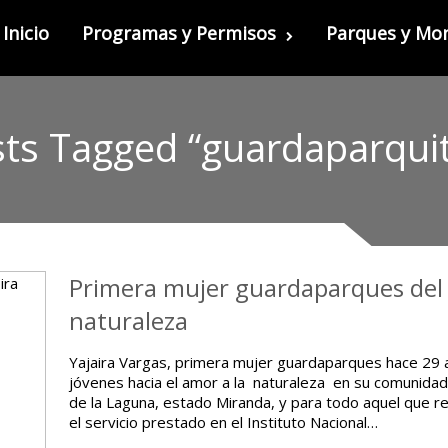
Inicio
Programas y Permisos
Parques y M
ts Tagged “guardaparqui
Primera mujer guardaparques del p
naturaleza
Yajaira Vargas, primera mujer guardaparques hace 29 a
jóvenes hacia el amor a la naturaleza en su comunidad 
de la Laguna, estado Miranda, y para todo aquel que r
el servicio prestado en el Instituto Nacional…