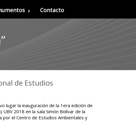
onumentos
Contacto
”
nal de Estudios
o lugar la inauguración de la 1era edición de
) UBV 2018 en la sala Simón Bolívar de la
a por el Centro de Estudios Ambientales y