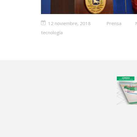
12 noviembre, 2018
Prensa
tecnología