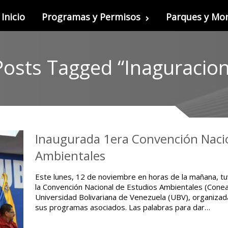
Inicio
Programas y Permisos
Parques y M
Posts Tagged “Inaguracion
Inaugurada 1era Convención Nacio
Ambientales
Este lunes, 12 de noviembre en horas de la mañana, tuv
la Convención Nacional de Estudios Ambientales (Conea
Universidad Bolivariana de Venezuela (UBV), organizad
sus programas asociados. Las palabras para dar…